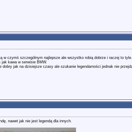
są w czymś szczególnym najlepsze ale wszystko robią dobrze i raczej to tyle
ś jak kawa w serwisie BMW.
 dobry jak na dzisiejsze czasy ale szukanie legendarności jednak nie przejdz
, nawet jak nie jest legendą dla innych.