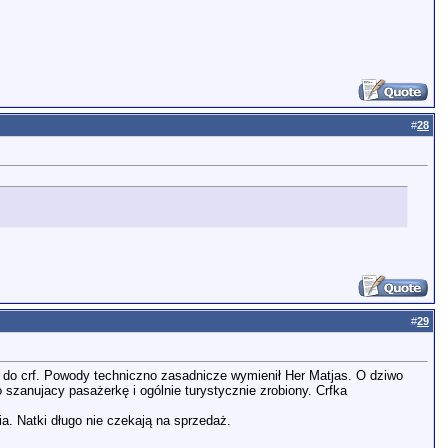
#
28
#
29
 do crf. Powody techniczno zasadnicze wymienił Her Matjas. O dziwo
 szanujacy pasażerkę i ogólnie turystycznie zrobiony. Crfka
. Natki długo nie czekają na sprzedaż.