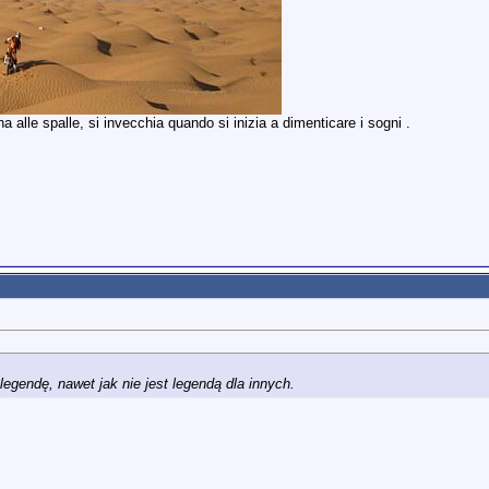
 alle spalle, si invecchia quando si inizia a dimenticare i sogni .
endę, nawet jak nie jest legendą dla innych.