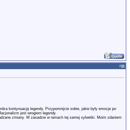
#
30
erdza kontynuację legendy. Przypomnijcie sobie, jakie były emocje po
Racjonalizm jest wrogiem legendy.
owadzane zmiany. W zasadzie w ramach tej samej sylwetki. Moim zdaniem