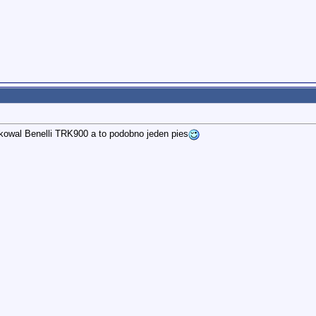
czkowal Benelli TRK900 a to podobno jeden pies