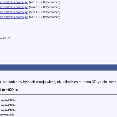
m.android.chrome.jpg
(471.7 KB, 8 wyświetleń)
m.android.chrome.jpg
(574.3 KB, 8 wyświetleń)
m.android.chrome.jpg
(502.1 KB, 9 wyświetleń)
m.android.chrome.jpg
(547.3 KB, 8 wyświetleń)
 o
10:23
 nie sadze by bylo ich wkraju wiecej niz kilkadziesiat. cena 37 tys pln. tar
i to ~600pln
 wyświetleń)
 wyświetleń)
 wyświetleń)
wyświetleń)