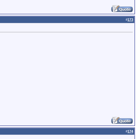
#
173
#
174