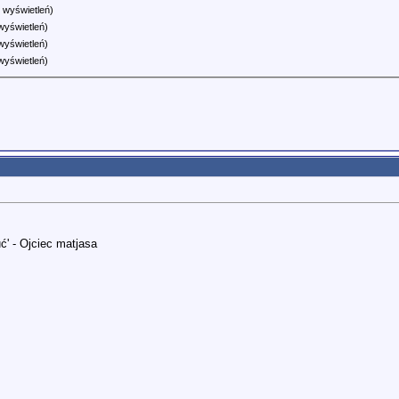
 wyświetleń)
wyświetleń)
wyświetleń)
wyświetleń)
ć' - Ojciec matjasa