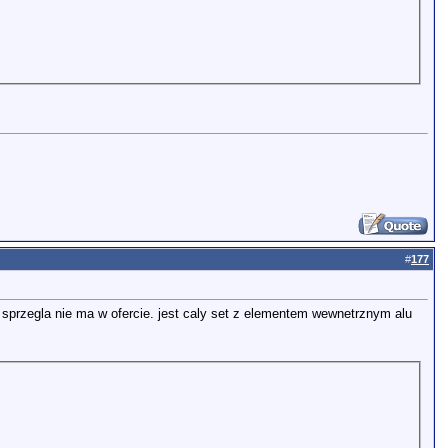
#
177
cz sprzegla nie ma w ofercie. jest caly set z elementem wewnetrznym alu