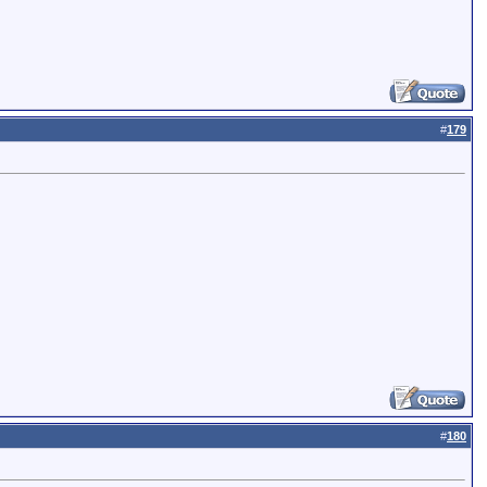
#
179
#
180