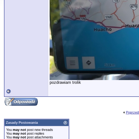
pozdrawiam trolik
«
Poprzed
Zasady Postowania
You
may not
post new threads
You
may not
post replies
You
may not
post attachments