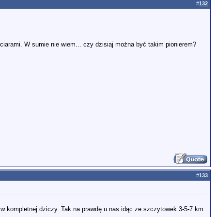
#
132
ciarami. W sumie nie wiem... czy dzisiaj można być takim pionierem?
#
133
i, w kompletnej dziczy. Tak na prawdę u nas idąc ze szczytowek 3-5-7 km