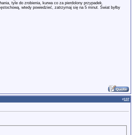
ania, tyle do zrobienia, kurwa co za pierdolony przypadek.
Częstochową, wtedy powiedzieć, zatrzymaj się na 5 minut. Świat byłby
#
137