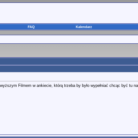
FAQ
Kalendarz
wyższym Filmem w ankiecie, którą trzeba by było wypełniać chcąc być tu n