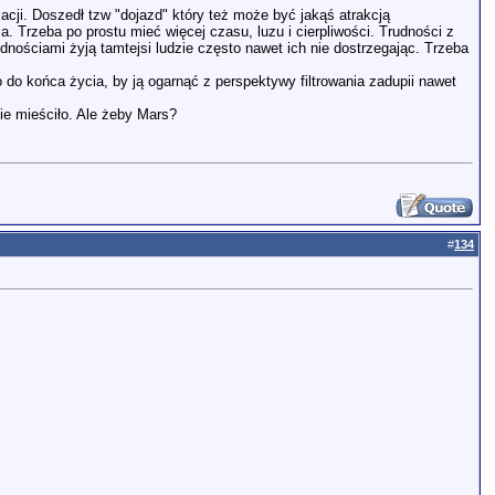
acji. Doszedł tzw "dojazd" który też może być jakąś atrakcją
a. Trzeba po prostu mieć więcej czasu, luzu i cierpliwości. Trudności z
dnościami żyją tamtejsi ludzie często nawet ich nie dostrzegając. Trzeba
 do końca życia, by ją ogarnąć z perspektywy filtrowania zadupii nawet
nie mieściło. Ale żeby Mars?
#
134