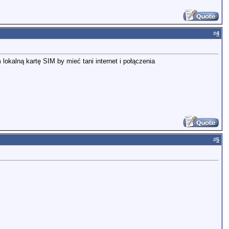
#
4
lokalną kartę SIM by mieć tani internet i połączenia
#
5