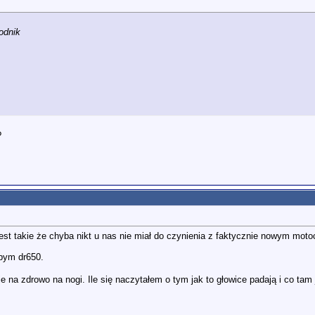
odnik
?
st takie że chyba nikt u nas nie miał do czynienia z faktycznie nowym motocyk
łbym dr650.
 na zdrowo na nogi. Ile się naczytałem o tym jak to głowice padają i co tam 