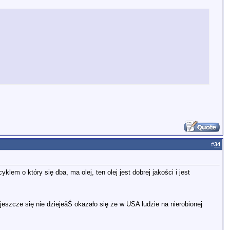
#
34
lem o który się dba, ma olej, ten olej jest dobrej jakości i jest
jeszcze się nie dziejeâŚ okazało się że w USA ludzie na nierobionej