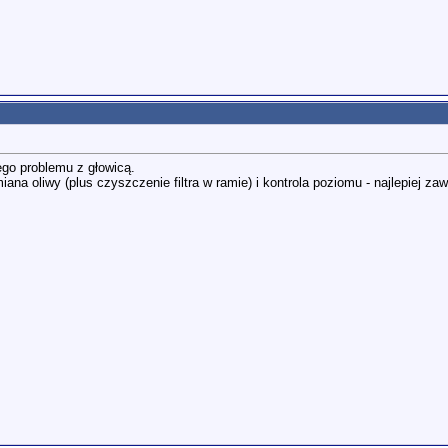
go problemu z głowicą.
miana oliwy (plus czyszczenie filtra w ramie) i kontrola poziomu - najlepiej z