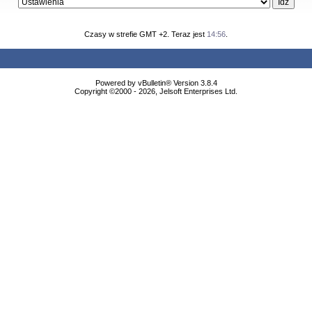
Czasy w strefie GMT +2. Teraz jest
14:56
.
Powered by vBulletin® Version 3.8.4
Copyright ©2000 - 2026, Jelsoft Enterprises Ltd.