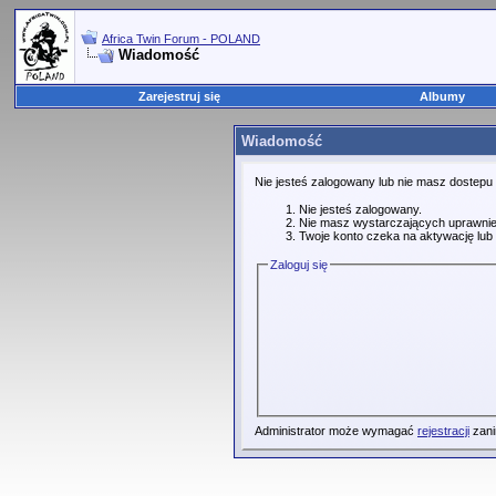
Africa Twin Forum - POLAND
Wiadomość
Zarejestruj się
Albumy
Wiadomość
Nie jesteś zalogowany lub nie masz dostepu
Nie jesteś zalogowany.
Nie masz wystarczających uprawnie
Twoje konto czeka na aktywację lub 
Zaloguj się
Administrator może wymagać
rejestracji
zani