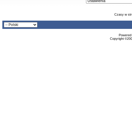
Czasy w str
Powered b
Copyright ©2000