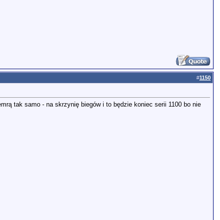
#
1150
mrą tak samo - na skrzynię biegów i to będzie koniec serii 1100 bo nie