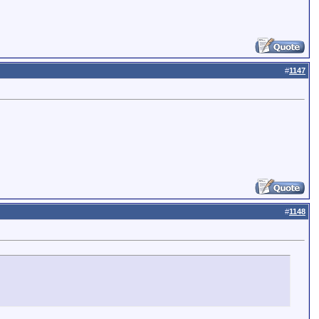
#
1147
#
1148