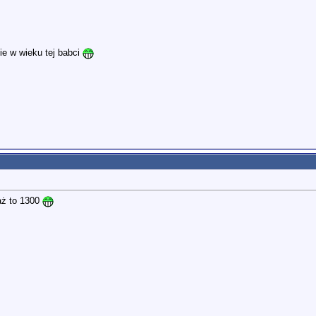
e w wieku tej babci
aż to 1300