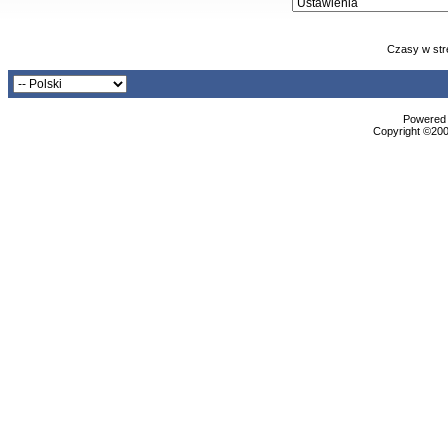
Czasy w str
Powered b
Copyright ©2000