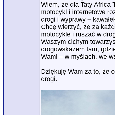
Wiem, że dla Taty Africa T
motocykl i internetowe ro
drogi i wyprawy – kawałek
Chcę wierzyć, że za każ
motocykle i ruszać w dro
Waszym cichym towarzysz
drogowskazem tam, gdzie 
Wami – w myślach, we wsp
Dziękuję Wam za to, że o 
drogi.