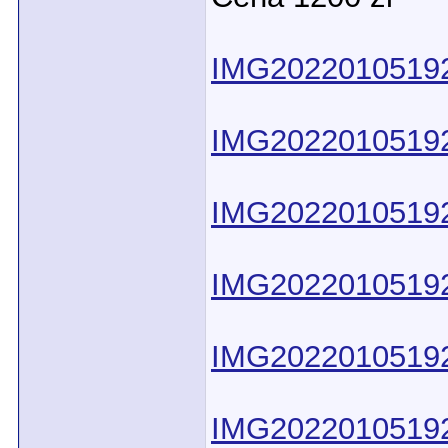
IMG20220105192
IMG20220105192
IMG20220105192
IMG20220105192
IMG20220105192
IMG20220105192