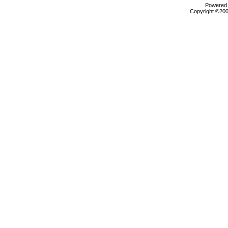
Powered b
Copyright ©2000