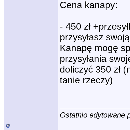
Cena kanapy:
- 450 zł +przesy
przysyłasz swoją
Kanapę mogę spr
przysyłania swoj
doliczyć 350 zł (
tanie rzeczy)
Ostatnio edytowane p