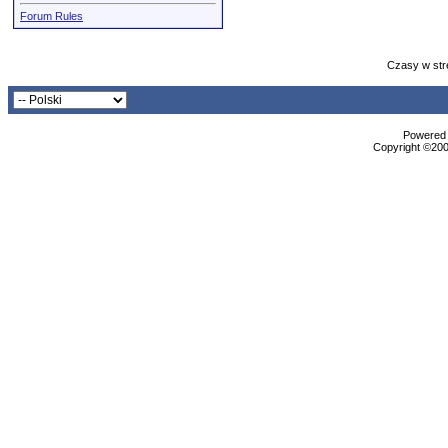
Forum Rules
Czasy w str
Powered b
Copyright ©2000