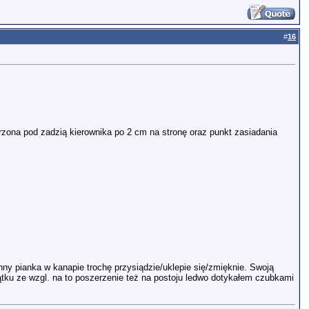
#
16
zona pod zadzią kierownika po 2 cm na stronę oraz punkt zasiadania
hny pianka w kanapie trochę przysiądzie/uklepie się/zmięknie. Swoją
zątku ze wzgl. na to poszerzenie też na postoju ledwo dotykałem czubkami