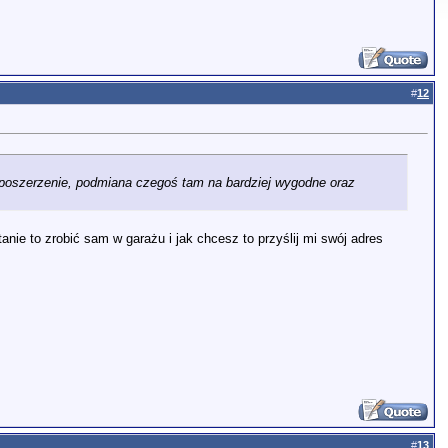
#
12
, poszerzenie, podmiana czegoś tam na bardziej wygodne oraz
e to zrobić sam w garażu i jak chcesz to przyślij mi swój adres
#
13