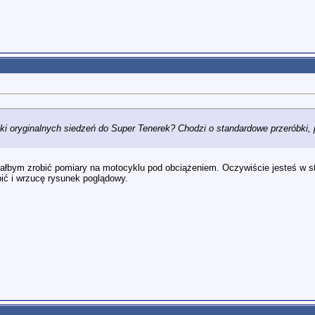
óbki oryginalnych siedzeń do Super Tenerek? Chodzi o standardowe przeróbki
ym zrobić pomiary na motocyklu pod obciążeniem. Oczywiście jesteś w stani
bić i wrzucę rysunek poglądowy.