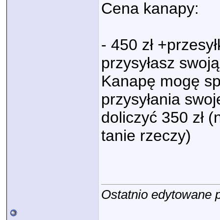
Cena kanapy:
- 450 zł +przesy
przysyłasz swoją
Kanapę mogę spr
przysyłania swoj
doliczyć 350 zł (
tanie rzeczy)
Ostatnio edytowane p