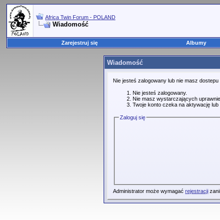
Africa Twin Forum - POLAND
Wiadomość
Zarejestruj się
Albumy
Wiadomość
Nie jesteś zalogowany lub nie masz dostepu
Nie jesteś zalogowany.
Nie masz wystarczających uprawnie
Twoje konto czeka na aktywację lub 
Zaloguj się
Administrator może wymagać
rejestracji
zani