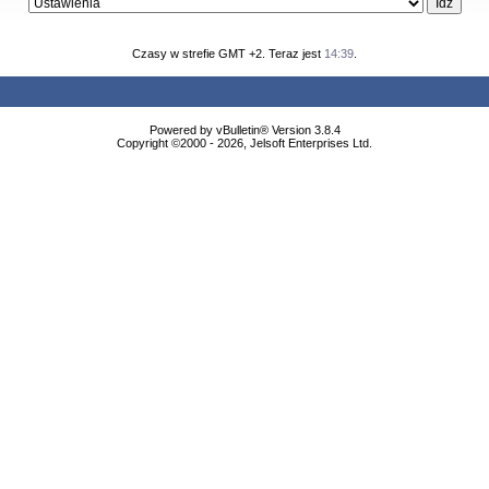
Czasy w strefie GMT +2. Teraz jest
14:39
.
Powered by vBulletin® Version 3.8.4
Copyright ©2000 - 2026, Jelsoft Enterprises Ltd.