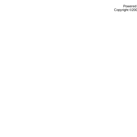
Powered b
Copyright ©2000