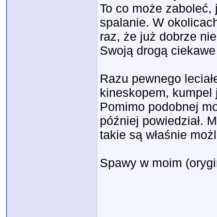
To co może zaboleć, j
spalanie. W okolicac
raz, że już dobrze ni
Swoją drogą ciekawe 
Razu pewnego leciał
kineskopem, kumpel
Pomimo podobnej mocy
później powiedział. Mó
takie są właśnie możl
Spawy w moim (orygin