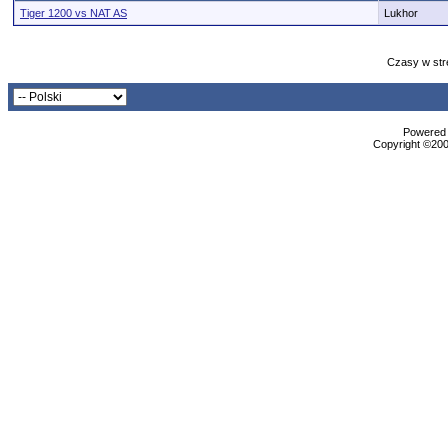
Tiger 1200 vs NAT AS
Lukhor
Czasy w str
Powered b
Copyright ©2000