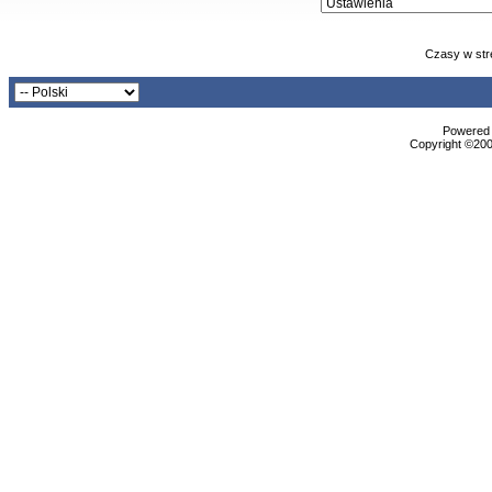
Czasy w str
Powered b
Copyright ©2000