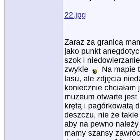
22.jpg
Zaraz za granicą mam
jako punkt anegdotyc
szok i niedowierzanie 
zwykle
Na mapie t
lasu, ale zdjęcia nie
koniecznie chciałam
muzeum otwarte jest 
krętą i pagórkowatą d
deszczu, nie że takie
aby na pewno należy w
mamy szansy zawrócić