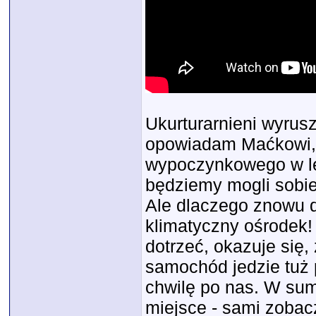
Ukurturarnieni wyru
opowiadam Maćkowi, 
wypoczynkowego w les
będziemy mogli sobi
Ale dlaczego znowu d
klimatyczny ośrodek!
dotrzeć, okazuje się,
samochód jedzie tuż 
chwilę po nas. W sum
miejsce - sami zobac