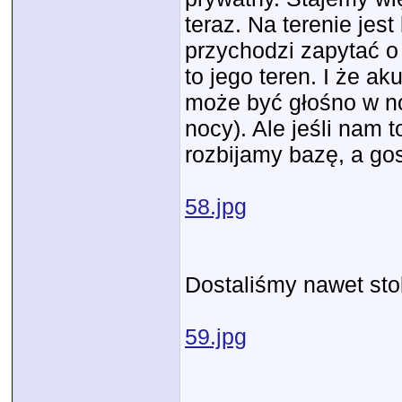
teraz. Na terenie jes
przychodzi zapytać o
to jego teren. I że ak
może być głośno w no
nocy). Ale jeśli nam 
rozbijamy bazę, a go
58.jpg
Dostaliśmy nawet stol
59.jpg