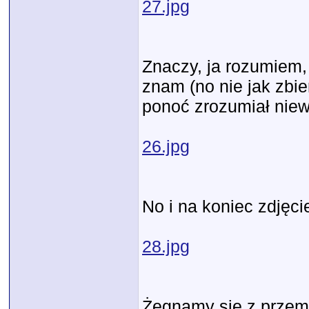
27.jpg
Znaczy, ja rozumiem,
znam (no nie jak zbie
ponoć zrozumiał niewi
26.jpg
No i na koniec zdjęci
28.jpg
Żegnamy się z przemił