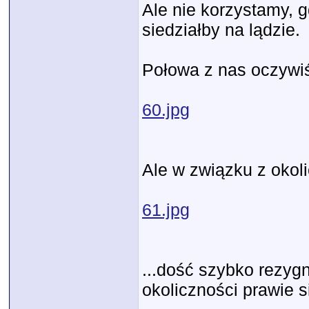
Ale nie korzystamy, g
siedziałby na lądzie.
Połowa z nas oczywiś
60.jpg
Ale w związku z okoli
61.jpg
...dość szybko rezyg
okoliczności prawie si