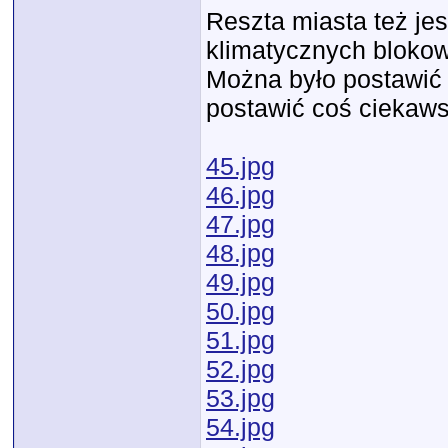
Reszta miasta też jes
klimatycznych blokowis
Można było postawić 
postawić coś ciekaw
45.jpg
46.jpg
47.jpg
48.jpg
49.jpg
50.jpg
51.jpg
52.jpg
53.jpg
54.jpg