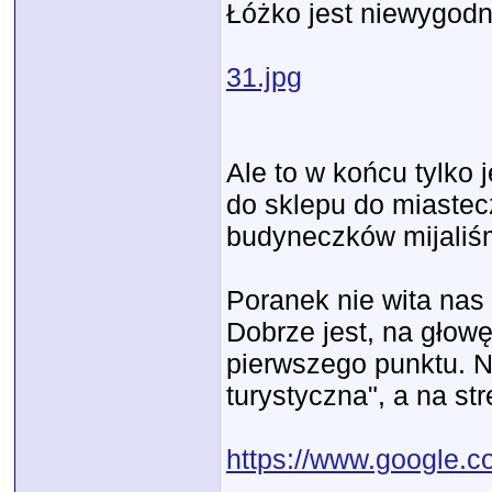
Łóżko jest niewygodne
31.jpg
Ale to w końcu tylko
do sklepu do miastec
budyneczków mijaliś
Poranek nie wita nas
Dobrze jest, na głow
pierwszego punktu. N
turystyczna", a na st
https://www.googl