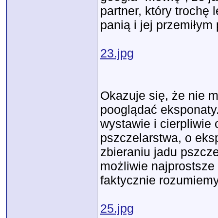
partner, który trochę
panią i jej przemiłym
23.jpg
Okazuje się, że nie m
pooglądać eksponaty.
wystawie i cierpliwie 
pszczelarstwa, o eksp
zbieraniu jadu pszcz
możliwie najprostsze
faktycznie rozumiemy
25.jpg