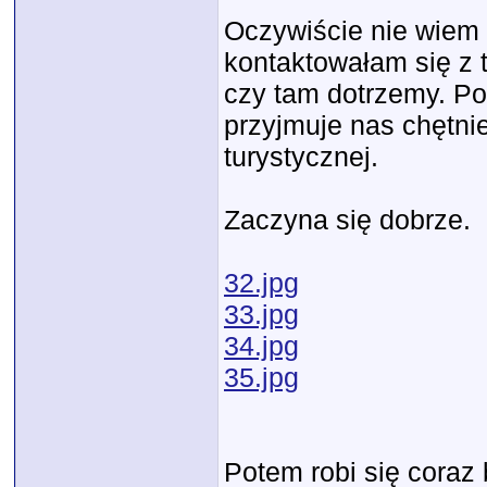
Oczywiście nie wiem n
kontaktowałam się z 
czy tam dotrzemy. Po
przyjmuje nas chętni
turystycznej.
Zaczyna się dobrze.
32.jpg
33.jpg
34.jpg
35.jpg
Potem robi się coraz 