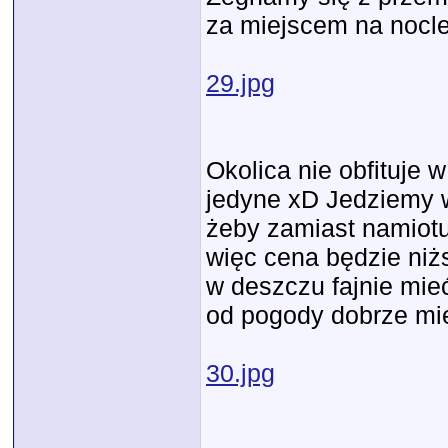
za miejscem na nocle
29.jpg
Okolica nie obfituje w
jedyne xD Jedziemy w
żeby zamiast namiotu
więc cena będzie niżs
w deszczu fajnie mie
od pogody dobrze mi
30.jpg