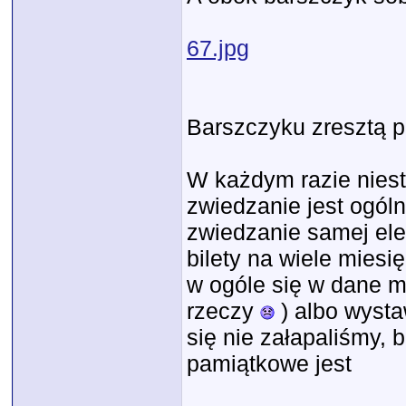
67.jpg
Barszczyku zresztą p
W każdym razie nieste
zwiedzanie jest ogól
zwiedzanie samej elek
bilety na wiele miesię
w ogóle się w dane mi
rzeczy
) albo wysta
się nie załapaliśmy, 
pamiątkowe jest