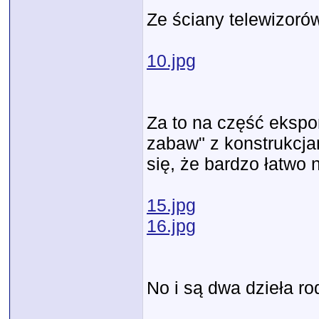
Ze ściany telewizorów
10.jpg
Za to na część ekspon
zabaw" z konstrukcja
się, że bardzo łatwo 
15.jpg
16.jpg
No i są dwa dzieła r