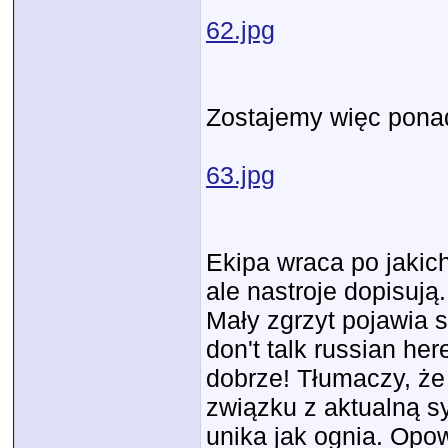
62.jpg
Zostajemy więc pon
63.jpg
Ekipa wraca po jakic
ale nastroje dopisuj
Mały zgrzyt pojawia s
don't talk russian he
dobrze! Tłumaczy, że 
związku z aktualną sy
unika jak ognia. Opo