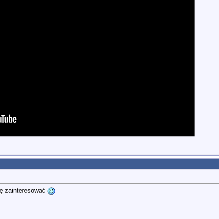
zę zainteresować