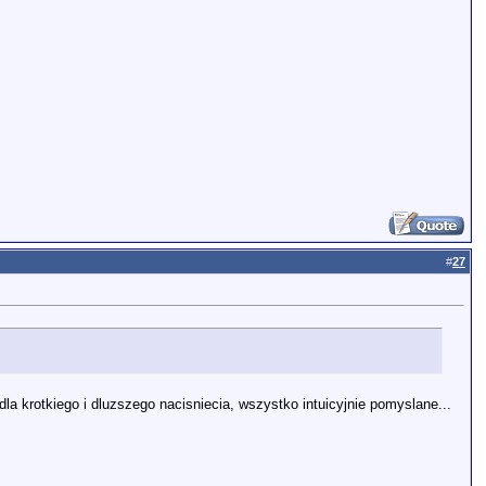
#
27
la krotkiego i dluzszego nacisniecia, wszystko intuicyjnie pomyslane...