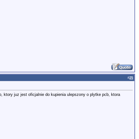
#
25
 ktory juz jest oficjalnie do kupienia ulepszony o plytke pcb, ktora