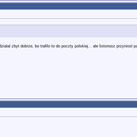
dzialal zbyt dobrze, bo trafilo to do poczty polskiej... ale listonosz przynios