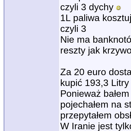
czyli 3 dychy
1L paliwa kosztu
czyli 3
Nie ma banknotów
reszty jak krzyw
Za 20 euro dosta
kupić 193,3 Litry
Ponieważ bałem s
pojechałem na st
przepytałem obs
W Iranie jest tyl