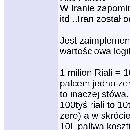
W Iranie zapomin
itd...Iran zosta
Jest zaimplemen
wartościowa logi
1 milion Riali 
palcem jedno zer
to inaczej stówa.
100tyś riali to 
zero) a w skrócie
10L paliwa koszt