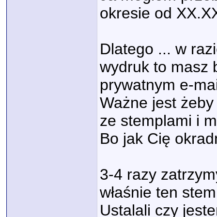
okresie od XX.X
Dlatego ... w ra
wydruk to masz b
prywatnym e-mail
Ważne jest żeby
ze stemplami i m
Bo jak Cię okrad
3-4 razy zatrzym
właśnie ten stem
Ustalali czy jeste