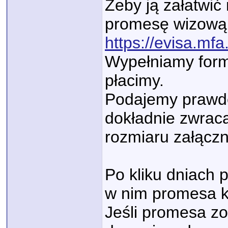
Żeby ją załatwić
promesę wizową 
https://evisa.mfa.
Wypełniamy formu
płacimy.
Podajemy prawdę 
dokładnie zwra
rozmiaru załączni
Po kliku dniach 
w nim promesa k
Jeśli promesa zo