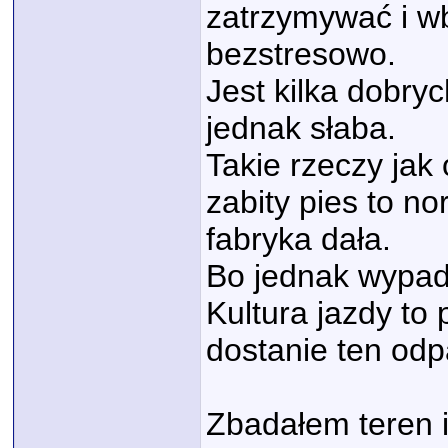
zatrzymywać i wb
bezstresowo.
Jest kilka dobryc
jednak słaba.
Takie rzeczy jak 
zabity pies to no
fabryka dała.
Bo jednak wypad
Kultura jazdy to 
dostanie ten odp
Zbadałem teren i