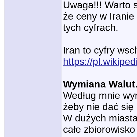
Uwaga!!! Warto s
że ceny w Iranie 
tych cyfrach.
Iran to cyfry ws
https://pl.wikipe
Wymiana Walut
Według mnie wy
żeby nie dać się
W dużych miastac
całe zbiorowisko