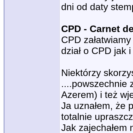
dni od daty stem
CPD - Carnet d
CPD załatwiamy w
dział o CPD jak i
Niektórzy skorzy
....powszechnie 
Azerem) i też wje
Ja uznałem, że p
totalnie upraszc
Jak zajechałem n