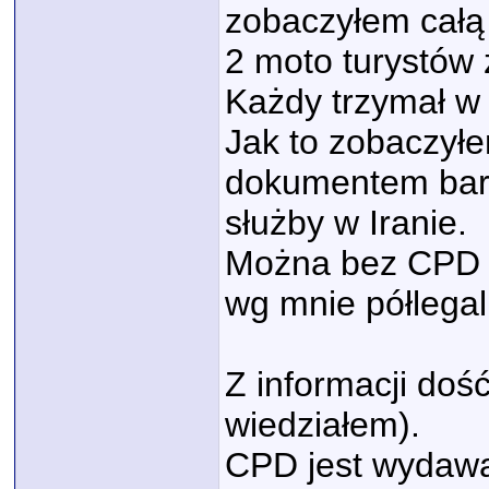
zobaczyłem całą
2 moto turystów 
Każdy trzymał w
Jak to zobaczyłe
dokumentem bar
służby w Iranie.
Można bez CPD al
wg mnie półlegal
Z informacji doś
wiedziałem).
CPD jest wydawan