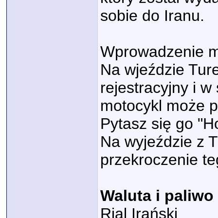
sobie do Iranu.
Wprowadzenie mo
Na wjeździe Ture
rejestracyjny i w
motocykl może pr
Pytasz się go "H
Na wyjeździe z Tu
przekroczenie te
Waluta i paliwo
Rial Irański