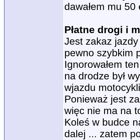
dawałem mu 50 
Płatne drogi i 
Jest zakaz jazdy
pewno szybkim 
Ignorowałem ten
na drodze był w
wjazdu motocykli
Ponieważ jest za
więc nie ma na to
Koleś w budce n
dalej ... zatem 