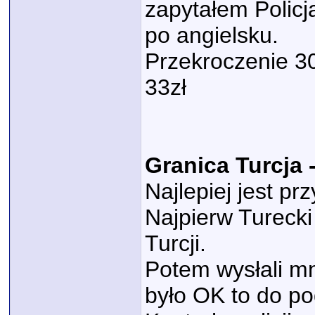
zapytałem Policja
po angielsku.
Przekroczenie 3
33zł
Granica Turcja 
Najlepiej jest pr
Najpierw Tureck
Turcji.
Potem wysłali mn
było OK to do p