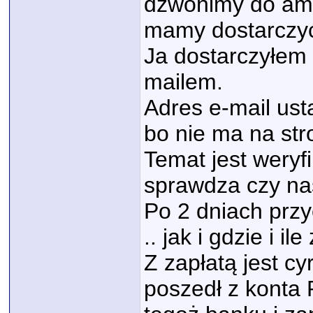
dzwonimy do amb
mamy dostarczy
Ja dostarczyłem
mailem.
Adres e-mail ust
bo nie ma na str
Temat jest wery
sprawdza czy na
Po 2 dniach przy
.. jak i gdzie i ile
Z zapłatą jest c
poszedł z konta 