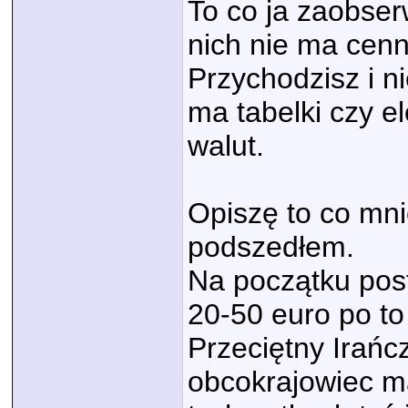
To co ja zaobser
nich nie ma cenn
Przychodzisz i ni
ma tabelki czy el
walut.
Opiszę to co mni
podszedłem.
Na początku pos
20-50 euro po to
Przeciętny Irańc
obcokrajowiec m