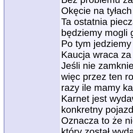
Okęcie na tyłac
Ta ostatnia piec
będziemy mogli 
Po tym jedziemy
Kaucja wraca za 
Jeśli nie zamkni
więc przez ten r
razy ile mamy ka
Karnet jest wyd
konkretny pojazd
Oznacza to że n
który został wyd