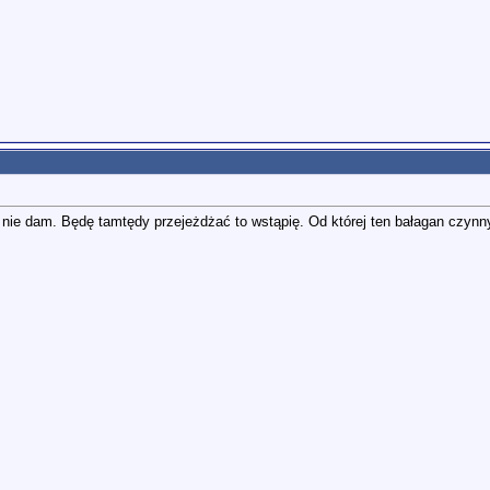
 nie dam. Będę tamtędy przejeżdżać to wstąpię. Od której ten bałagan czynn