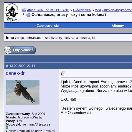
Africa Twin Forum - POLAND
>
Główny dział
>
Wszystko dla Afrykańcz
Ochraniacze, ortezy - czyli co na kolana?
Zarejestruj się
Albumy
Inne
zbroje, ochraniacze, stabilizatory, bielizna, akcesoria, itd.
13.09.2009, 22:14
danek-dr
I jak te Acerbis Impact Evo się sprawują?
Może ktoś używa pod spodniami enduro? 
Wyglądają zgrabnie. Nie za szerokie w ko
__________________
EXC 450
"Jestem synem wolnego i walecznego nar
A.F.Ossendowski
Zarejestrowany
: Sep 2009
Miasto
: Gorzów n.Wartą
Posty
: 174
Motocykl
: nie mam AT jeszcze
Online: 1 tydzień 13 godz 7 min 46