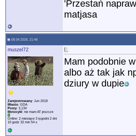
'Przestań napraw
matjasa
08.04.2026, 21:46
muszel72
Mam podobnie w 
albo aż tak jak 
dziury w dupie
Zarejestrowany
: Jun 2018
Miasto
: GDA
Posty
: 3,134
Motocykl
: nie mam AT jeszcze
Online: 2 miesiące 3 tygodni 2 dni
10 godz 32 min 54 s