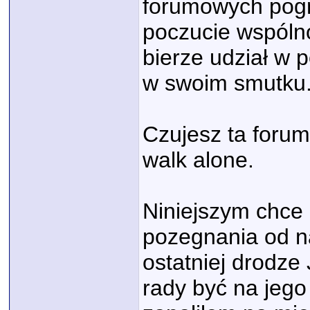
forumowych pogrz
poczucie wspólno
bierze udział w 
w swoim smutku
Czujesz ta forum
walk alone.
Niniejszym chce 
pozegnania od n
ostatniej drodze
rady być na jego