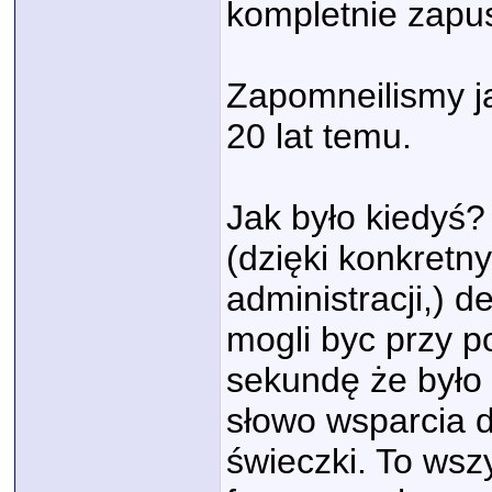
kompletnie zapu
Zapomneilismy ja
20 lat temu.
Jak było kiedyś
(dzięki konkretn
administracji,) d
mogli byc przy 
sekundę że było 
słowo wsparcia d
świeczki. To wsz