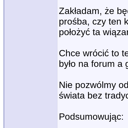
Zakładam, że będ
prośba, czy ten 
położyć ta wiąza
Chce wrócić to t
było na forum a 
Nie pozwólmy od
świata bez tradyc
Podsumowując: