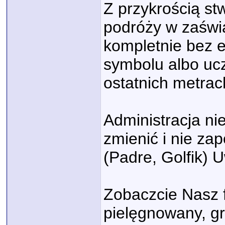
Z przykrością st
podróży w zaświ
kompletnie bez 
symbolu albo ucz
ostatnich metrac
Administracja nie
zmienić i nie zap
(Padre, Golfik) 
Zobaczcie Nasz 
pielęgnowany, gr