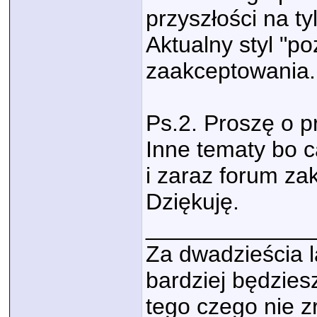
przyszłości na ty
Aktualny styl "po
zaakceptowania.
Ps.2. Proszę o p
Inne tematy bo c
i zaraz forum zak
Dziękuję.
_____________
Za dwadzieścia l
bardziej będzies
tego czego nie zr