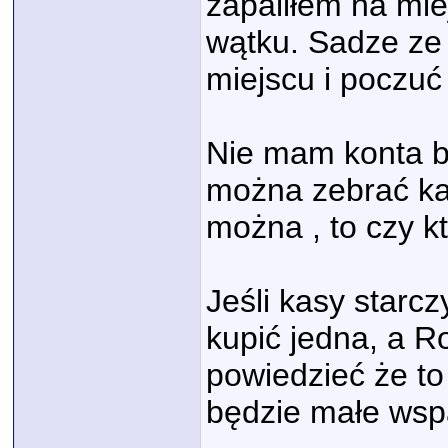
zapaliłem na mie
wątku. Sadze ze 
miejscu i poczuć
Nie mam konta b
można zebrać ka
można , to czy k
Jeśli kasy starcz
kupić jedna, a R
powiedzieć że to
będzie małe wsp