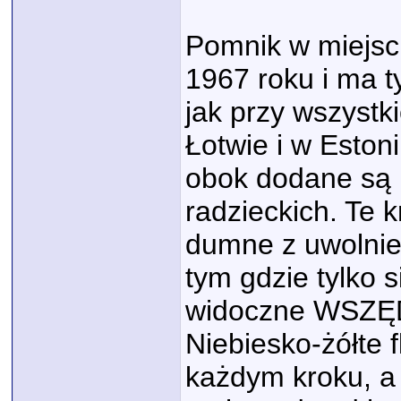
Pomnik w miejsc
1967 roku i ma 
jak przy wszyst
Łotwie i w Estoni
obok dodane są 
radzieckich. Te 
dumne z uwolnie
tym gdzie tylko s
widoczne WSZĘDZ
Niebiesko-żółte 
każdym kroku, a 