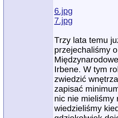
6.jpg
7.jpg
Trzy lata temu ju
przejechaliśmy o
Międzynarodowe
Irbene. W tym rok
zwiedzić wnętrza
zapisać minimum 
nic nie mieliśmy
wiedzieliśmy kie