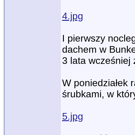
4.jpg
I pierwszy nocl
dachem w Bunker 
3 lata wcześniej
W poniedziałek 
śrubkami, w któr
5.jpg