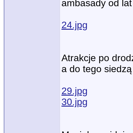
ambasady od lat w
24.jpg
Atrakcje po drod
a do tego siedzą
29.jpg
30.jpg