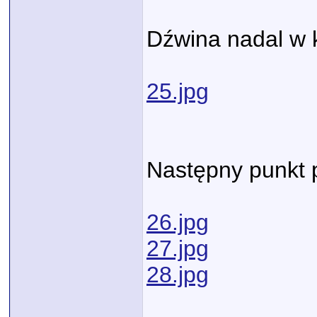
Dźwina nadal w k
25.jpg
Następny punkt 
26.jpg
27.jpg
28.jpg