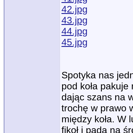
42.jpg
43.jpg
44.jpg
45.jpg
Spotyka nas jed
pod koła pakuje 
dając szans na 
trochę w prawo w
między koła. W l
fikoł i pada na ś