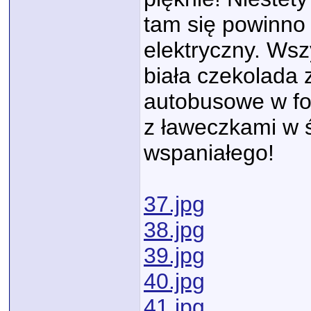
tam się powinno 
elektryczny. Wsz
biała czekolada z
autobusowe w fo
z ławeczkami w 
wspaniałego!
37.jpg
38.jpg
39.jpg
40.jpg
41.jpg