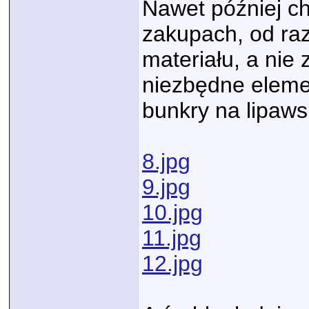
Nawet później ch
zakupach, od raz
materiału, a nie
niezbędne elem
bunkry na lipawsk
8.jpg
9.jpg
10.jpg
11.jpg
12.jpg