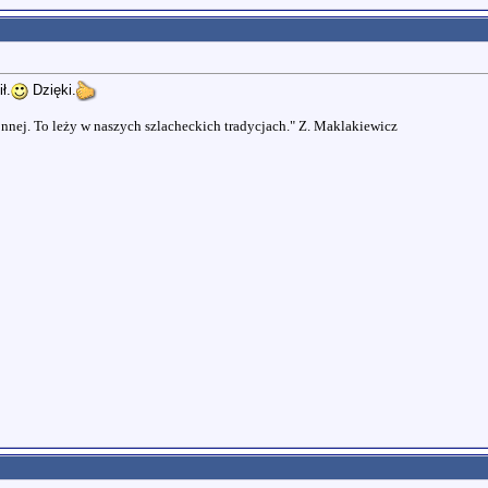
ł.
Dzięki.
nnej. To leży w naszych szlacheckich tradycjach." Z. Maklakiewicz