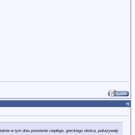
#
6
tatnie w tym dniu promienie ciepłego, greckiego słońca, pokazywały