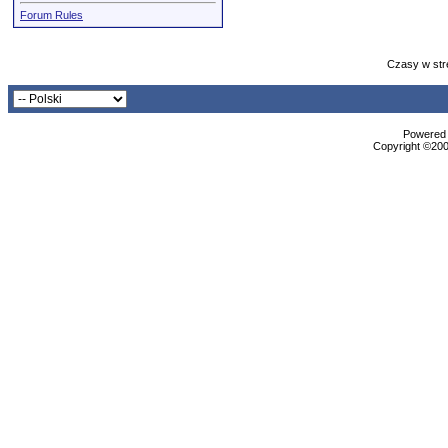
Forum Rules
Czasy w str
Powered b
Copyright ©2000