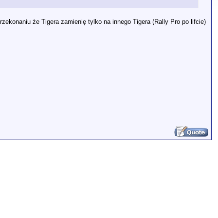
ekonaniu że Tigera zamienię tylko na innego Tigera (Rally Pro po lifcie)