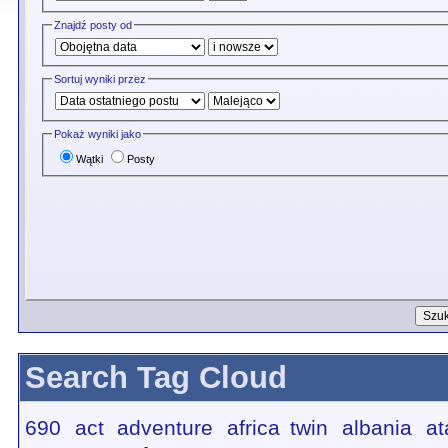
Znajdź posty od
Sortuj wyniki przez
Pokaż wyniki jako
Wątki
Posty
Search Tag Cloud
690
act
adventure
africa twin
albania
at