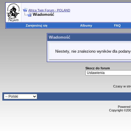
Africa Twin Forum - POLAND
Wiadomość
Zarejestruj się
Albumy
FAQ
Wiadomość
Niestety, nie znaleziono wyników dla podany
Skocz do forum
Czasy w str
Powered b
Copyright ©2000