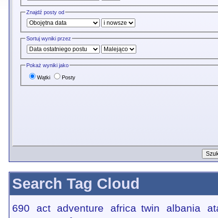
Znajdź posty od
Sortuj wyniki przez
Pokaż wyniki jako
Wątki
Posty
Search Tag Cloud
690
act
adventure
africa twin
albania
at