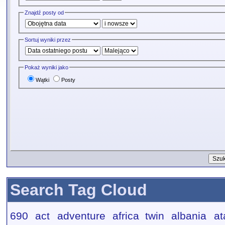
Znajdź posty od
Sortuj wyniki przez
Pokaż wyniki jako
Wątki
Posty
Search Tag Cloud
690
act
adventure
africa twin
albania
at