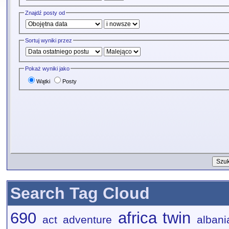
Znajdź posty od
Sortuj wyniki przez
Pokaż wyniki jako
Wątki
Posty
Search Tag Cloud
690
africa twin
act
adventure
albani