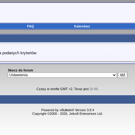
FAQ
Kalendarz
a podanych kryteriów.
Skocz do forum
Czasy w strefie GMT +2. Teraz jest
20:48
.
Powered by vBulletin® Version 3.8.4
Copyright ©2000 - 2026, Jelsoft Enterprises Ltd.