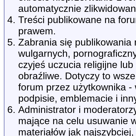
automatycznie zlikwidowan
Treści publikowane na for
prawem.
Zabrania się publikowania 
wulgarnych, pornograficzn
czyjeś uczucia religijne l
obraźliwe. Dotyczy to wsz
forum przez użytkownika -
podpisie, emblemacie i inn
Administrator i moderatorz
mające na celu usuwanie w
materiałów jak najszybciej,