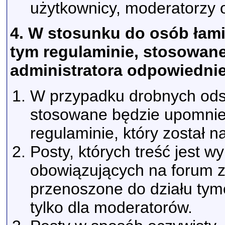
użytkownicy, moderatorzy o
4. W stosunku do osób łam
tym regulaminie, stosowan
administratora odpowiednie
W przypadku drobnych ods
stosowane będzie upomnie
regulaminie, który został n
Posty, których treść jest 
obowiązujących na forum 
przenoszone do działu tym
tylko dla moderatorów.