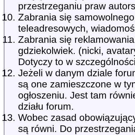
przestrzeganiu praw autors
Zabrania się samowolnego
teleadresowych, wiadomośc
Zabrania się reklamowania 
gdziekolwiek. (nicki, avatar
Dotyczy to w szczególności
Jeżeli w danym dziale for
są one zamieszczone w tym
ogłoszeniu. Jest tam rów
działu forum.
Wobec zasad obowiązujący
są równi. Do przestrzegani