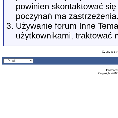
powinien skontaktować się 
poczynań ma zastrzeżenia
Używanie forum Inne Tema
użytkownikami, traktować n
Czasy w str
Powered b
Copyright ©2000