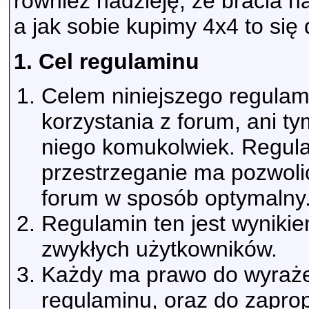
również nadzieję, że bracia 
a jak sobie kupimy 4x4 to się
1. Cel regulaminu
Celem niniejszego regulam
korzystania z forum, ani t
niego komukolwiek. Regula
przestrzeganie ma pozwolić
forum w sposób optymalny
Regulamin ten jest wyniki
zwykłych użytkowników.
Każdy ma prawo do wyrażen
regulaminu, oraz do zapro