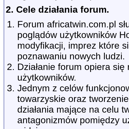
2. Cele działania forum.
Forum africatwin.com.pl s
poglądów użytkowników Hon
modyfikacji, imprez które 
poznawaniu nowych ludzi.
Działanie forum opiera si
użytkowników.
Jednym z celów funkcjonow
towarzyskie oraz tworzenie
działania mające na celu 
antagonizmów pomiędzy uż