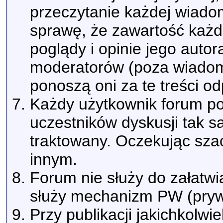
przeczytanie każdej wiado
sprawę, że zawartość każd
poglądy i opinie jego autor
moderatorów (poza wiadomo
ponoszą oni za te treści o
Każdy użytkownik forum pow
uczestników dyskusji tak s
traktowany. Oczekując sza
innym.
Forum nie służy do załatwi
służy mechanizm PW (pryw
Przy publikacji jakichkolwi