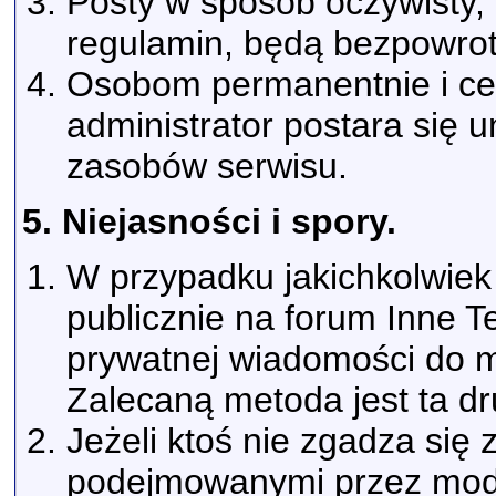
Posty w sposób oczywisty, 
regulamin, będą bezpowrot
Osobom permanentnie i ce
administrator postara się u
zasobów serwisu.
5. Niejasności i spory.
W przypadku jakichkolwiek
publicznie na forum Inne 
prywatnej wiadomości do m
Zalecaną metoda jest ta dr
Jeżeli ktoś nie zgadza się 
podejmowanymi przez mode