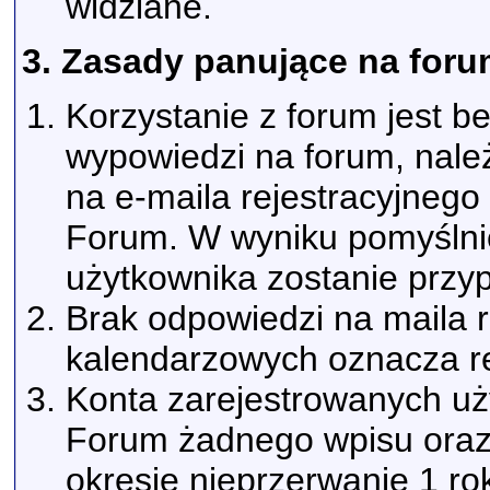
widziane.
3. Zasady panujące na foru
Korzystanie z forum jest b
wypowiedzi na forum, należ
na e-maila rejestracyjneg
Forum. W wyniku pomyślnie
użytkownika zostanie przyp
Brak odpowiedzi na maila r
kalendarzowych oznacza re
Konta zarejestrowanych uży
Forum żadnego wpisu oraz 
okresie nieprzerwanie 1 r