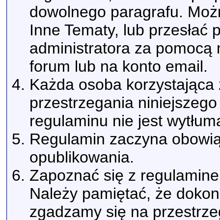
dowolnego paragrafu. Możn
Inne Tematy, lub przesłać
administratora za pomoc
forum lub na konto email.
Każda osoba korzystająca 
przestrzegania niniejszeg
regulaminu nie jest wytłum
Regulamin zaczyna obowi
opublikowania.
Zapoznać się z regulaminem
Należy pamiętać, że dokonu
zgadzamy się na przestrze