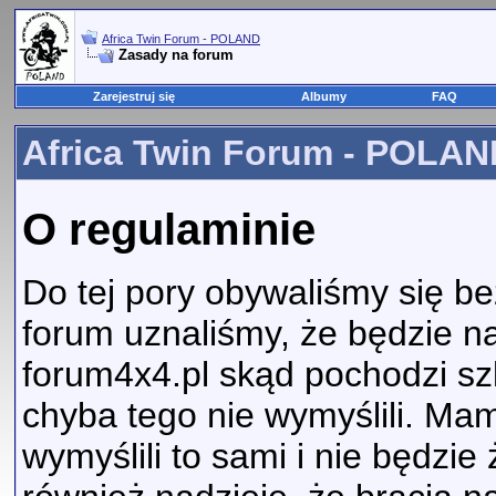
Africa Twin Forum - POLAND
Zasady na forum
Zarejestruj się
Albumy
FAQ
Africa Twin Forum - POLAND
O regulaminie
Do tej pory obywaliśmy się b
forum uznaliśmy, że będzie n
forum4x4.pl skąd pochodzi sz
chyba tego nie wymyślili. Mam
wymyślili to sami i nie będz