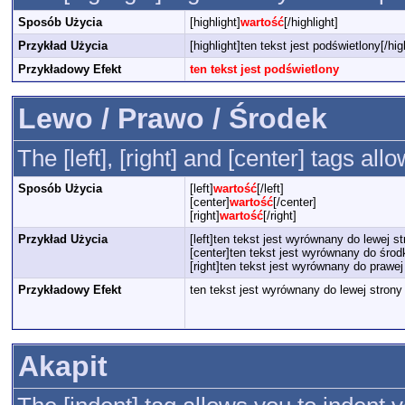
Sposób Użycia
[highlight]
wartość
[/highlight]
Przykład Użycia
[highlight]ten tekst jest podświetlony[/hig
Przykładowy Efekt
ten tekst jest podświetlony
Lewo / Prawo / Środek
The [left], [right] and [center] tags al
Sposób Użycia
[left]
wartość
[/left]
[center]
wartość
[/center]
[right]
wartość
[/right]
Przykład Użycia
[left]ten tekst jest wyrównany do lewej str
[center]ten tekst jest wyrównany do środ
[right]ten tekst jest wyrównany do prawej 
Przykładowy Efekt
ten tekst jest wyrównany do lewej strony
Akapit