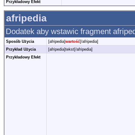
Przykładowy Efekt
afripedia
Dodatek aby wstawic fragment afripedi
Sposób Użycia
[afripedia]
wartość
[/afripedia]
Przykład Użycia
[afripedia]tekst[/afripedia]
Przykładowy Efekt