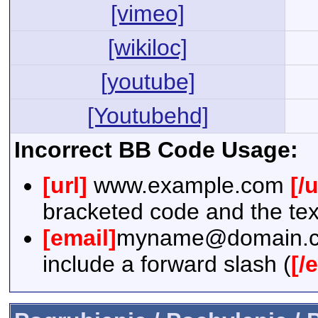
[vimeo]
[wikiloc]
[youtube]
[Youtubehd]
Incorrect BB Code Usage:
[url]
www.example.com
[/u
bracketed code and the tex
[email]
myname@domain.
include a forward slash (
[/