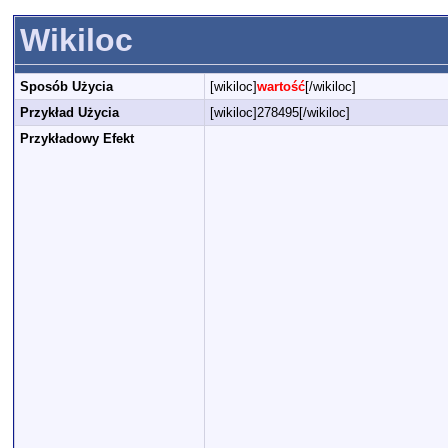
Wikiloc
Sposób Użycia
[wikiloc]
wartość
[/wikiloc]
Przykład Użycia
[wikiloc]278495[/wikiloc]
Przykładowy Efekt