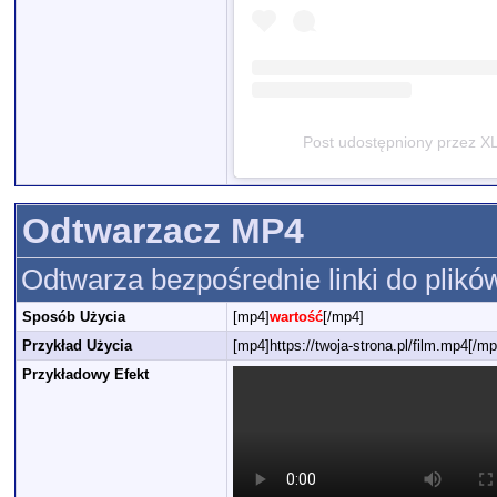
Post udostępniony przez XL
Odtwarzacz MP4
Odtwarza bezpośrednie linki do plikó
Sposób Użycia
[mp4]
wartość
[/mp4]
Przykład Użycia
[mp4]https://twoja-strona.pl/film.mp4[/mp
Przykładowy Efekt