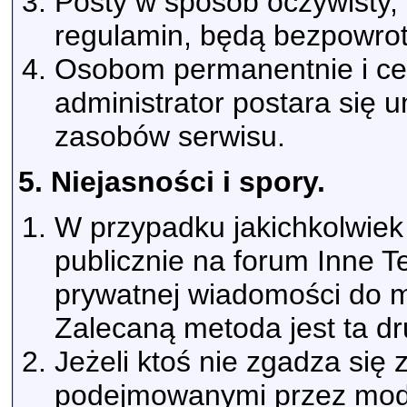
Posty w sposób oczywisty, 
regulamin, będą bezpowrot
Osobom permanentnie i ce
administrator postara się u
zasobów serwisu.
5. Niejasności i spory.
W przypadku jakichkolwiek
publicznie na forum Inne 
prywatnej wiadomości do m
Zalecaną metoda jest ta dr
Jeżeli ktoś nie zgadza się 
podejmowanymi przez mode