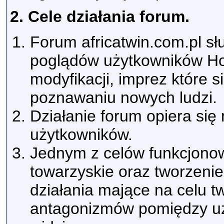
2. Cele działania forum.
Forum africatwin.com.pl s
poglądów użytkowników Hon
modyfikacji, imprez które 
poznawaniu nowych ludzi.
Działanie forum opiera si
użytkowników.
Jednym z celów funkcjonow
towarzyskie oraz tworzenie
działania mające na celu 
antagonizmów pomiędzy uż