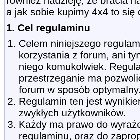
również nadzieję, że bracia 
a jak sobie kupimy 4x4 to się
1. Cel regulaminu
Celem niniejszego regulam
korzystania z forum, ani t
niego komukolwiek. Regula
przestrzeganie ma pozwolić
forum w sposób optymalny
Regulamin ten jest wyniki
zwykłych użytkowników.
Każdy ma prawo do wyrażen
regulaminu, oraz do zapro