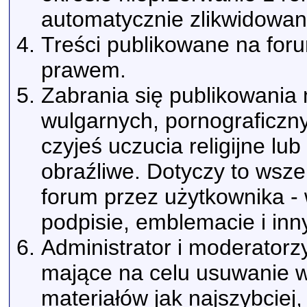
automatycznie zlikwidowan
Treści publikowane na for
prawem.
Zabrania się publikowania 
wulgarnych, pornograficzn
czyjeś uczucia religijne l
obraźliwe. Dotyczy to wsz
forum przez użytkownika -
podpisie, emblemacie i inn
Administrator i moderatorz
mające na celu usuwanie w
materiałów jak najszybciej,