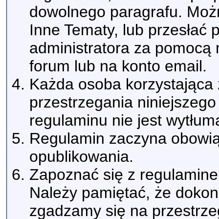
dowolnego paragrafu. Możn
Inne Tematy, lub przesłać
administratora za pomoc
forum lub na konto email.
Każda osoba korzystająca 
przestrzegania niniejszeg
regulaminu nie jest wytłum
Regulamin zaczyna obowi
opublikowania.
Zapoznać się z regulaminem
Należy pamiętać, że dokonu
zgadzamy się na przestrze