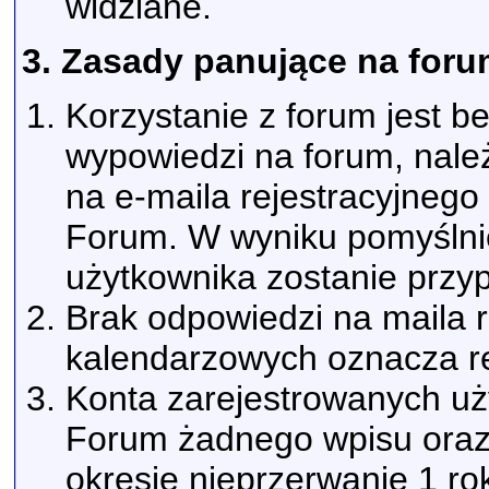
widziane.
3. Zasady panujące na foru
Korzystanie z forum jest b
wypowiedzi na forum, należ
na e-maila rejestracyjneg
Forum. W wyniku pomyślnie
użytkownika zostanie przyp
Brak odpowiedzi na maila r
kalendarzowych oznacza re
Konta zarejestrowanych uży
Forum żadnego wpisu oraz 
okresie nieprzerwanie 1 r