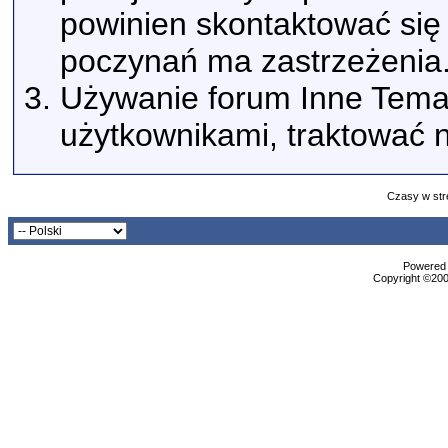
powinien skontaktować się 
poczynań ma zastrzeżenia
Używanie forum Inne Tema
użytkownikami, traktować n
Czasy w str
Powered b
Copyright ©2000