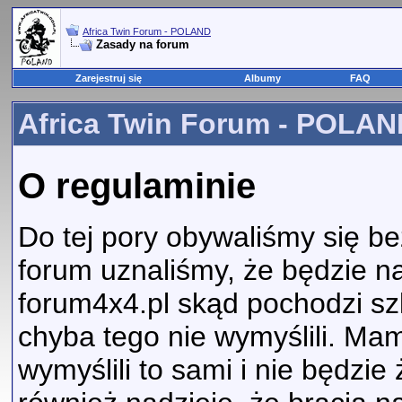
Africa Twin Forum - POLAND
Zasady na forum
Zarejestruj się
Albumy
FAQ
Africa Twin Forum - POLAND
O regulaminie
Do tej pory obywaliśmy się b
forum uznaliśmy, że będzie n
forum4x4.pl skąd pochodzi sz
chyba tego nie wymyślili. Mam
wymyślili to sami i nie będz