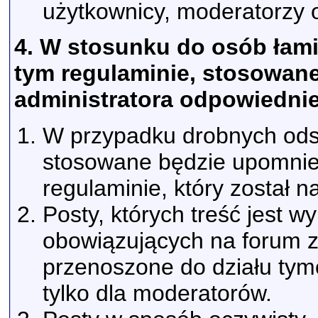
użytkownicy, moderatorzy o
4. W stosunku do osób łam
tym regulaminie, stosowan
administratora odpowiednie
W przypadku drobnych ods
stosowane będzie upomnie
regulaminie, który został n
Posty, których treść jest 
obowiązujących na forum 
przenoszone do działu tym
tylko dla moderatorów.