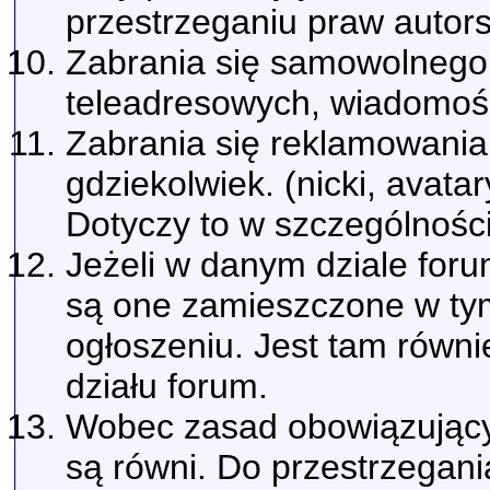
przestrzeganiu praw autors
Zabrania się samowolnego
teleadresowych, wiadomośc
Zabrania się reklamowania 
gdziekolwiek. (nicki, avatar
Dotyczy to w szczególności
Jeżeli w danym dziale for
są one zamieszczone w tym
ogłoszeniu. Jest tam rów
działu forum.
Wobec zasad obowiązujący
są równi. Do przestrzegani