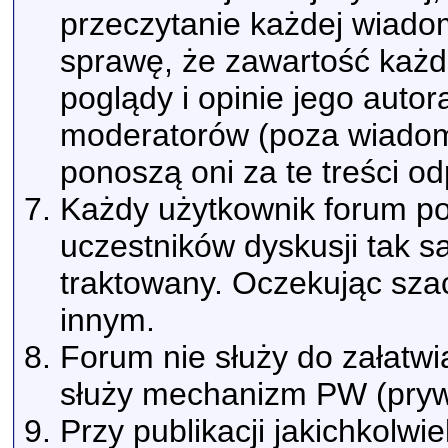
przeczytanie każdej wiado
sprawę, że zawartość każd
poglądy i opinie jego autor
moderatorów (poza wiadomo
ponoszą oni za te treści o
Każdy użytkownik forum pow
uczestników dyskusji tak s
traktowany. Oczekując sza
innym.
Forum nie służy do załatwi
służy mechanizm PW (pryw
Przy publikacji jakichkolwi