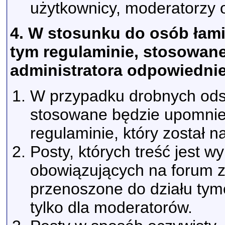
użytkownicy, moderatorzy o
4. W stosunku do osób łam
tym regulaminie, stosowan
administratora odpowiednie
W przypadku drobnych ods
stosowane będzie upomnie
regulaminie, który został n
Posty, których treść jest 
obowiązujących na forum 
przenoszone do działu tym
tylko dla moderatorów.