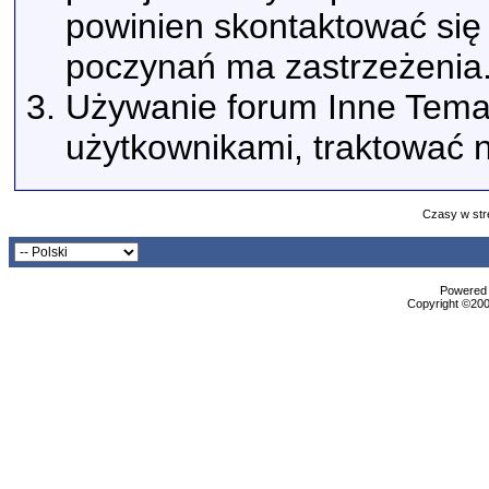
powinien skontaktować się 
poczynań ma zastrzeżenia
Używanie forum Inne Tema
użytkownikami, traktować n
Czasy w str
Powered b
Copyright ©2000