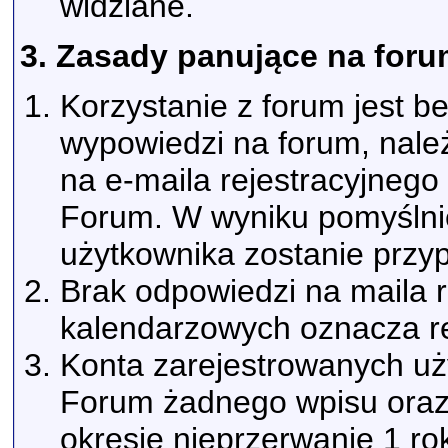
widziane.
3. Zasady panujące na foru
Korzystanie z forum jest b
wypowiedzi na forum, należ
na e-maila rejestracyjneg
Forum. W wyniku pomyślnie
użytkownika zostanie przyp
Brak odpowiedzi na maila r
kalendarzowych oznacza re
Konta zarejestrowanych uży
Forum żadnego wpisu oraz 
okresie nieprzerwanie 1 r