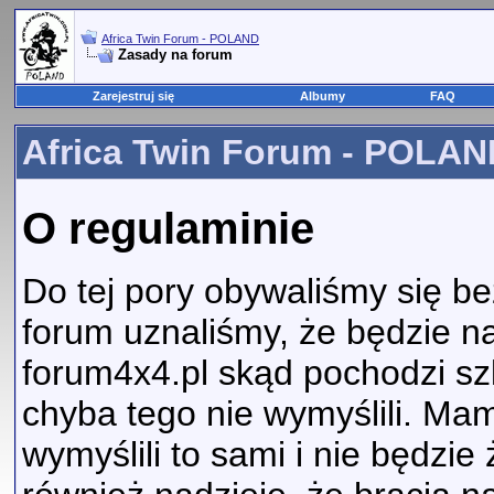
Africa Twin Forum - POLAND
Zasady na forum
Zarejestruj się
Albumy
FAQ
Africa Twin Forum - POLAND
O regulaminie
Do tej pory obywaliśmy się b
forum uznaliśmy, że będzie n
forum4x4.pl skąd pochodzi sz
chyba tego nie wymyślili. Mam
wymyślili to sami i nie będz