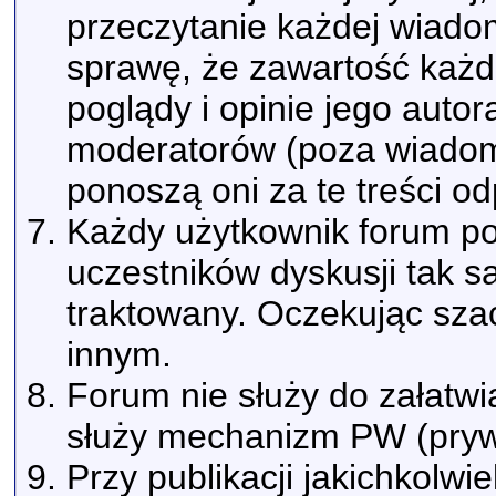
przeczytanie każdej wiado
sprawę, że zawartość każd
poglądy i opinie jego autor
moderatorów (poza wiadomo
ponoszą oni za te treści o
Każdy użytkownik forum pow
uczestników dyskusji tak s
traktowany. Oczekując sza
innym.
Forum nie służy do załatwi
służy mechanizm PW (pryw
Przy publikacji jakichkolwi