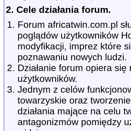
2. Cele działania forum.
Forum africatwin.com.pl s
poglądów użytkowników Hon
modyfikacji, imprez które 
poznawaniu nowych ludzi.
Działanie forum opiera si
użytkowników.
Jednym z celów funkcjonow
towarzyskie oraz tworzenie
działania mające na celu 
antagonizmów pomiędzy uż