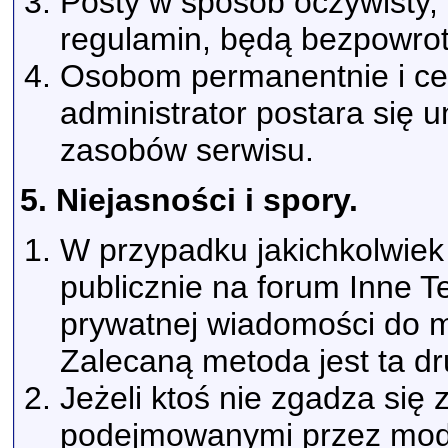
Posty w sposób oczywisty, 
regulamin, będą bezpowrot
Osobom permanentnie i ce
administrator postara się u
zasobów serwisu.
5. Niejasności i spory.
W przypadku jakichkolwiek
publicznie na forum Inne 
prywatnej wiadomości do m
Zalecaną metoda jest ta dr
Jeżeli ktoś nie zgadza się 
podejmowanymi przez mode