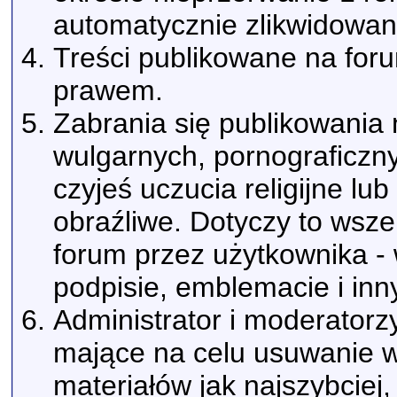
automatycznie zlikwidowan
Treści publikowane na for
prawem.
Zabrania się publikowania 
wulgarnych, pornograficzn
czyjeś uczucia religijne l
obraźliwe. Dotyczy to wsz
forum przez użytkownika -
podpisie, emblemacie i inn
Administrator i moderatorz
mające na celu usuwanie w
materiałów jak najszybciej,