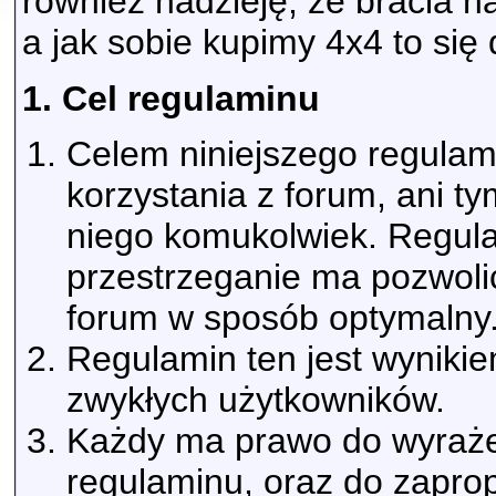
również nadzieję, że bracia 
a jak sobie kupimy 4x4 to się
1. Cel regulaminu
Celem niniejszego regulam
korzystania z forum, ani t
niego komukolwiek. Regula
przestrzeganie ma pozwolić
forum w sposób optymalny
Regulamin ten jest wyniki
zwykłych użytkowników.
Każdy ma prawo do wyrażen
regulaminu, oraz do zapro