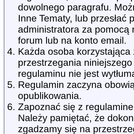
dowolnego paragrafu. Możn
Inne Tematy, lub przesłać
administratora za pomoc
forum lub na konto email.
Każda osoba korzystająca 
przestrzegania niniejszeg
regulaminu nie jest wytłum
Regulamin zaczyna obowi
opublikowania.
Zapoznać się z regulaminem
Należy pamiętać, że dokonu
zgadzamy się na przestrze