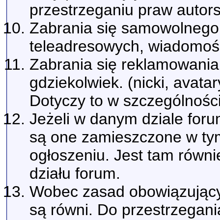
przestrzeganiu praw autors
Zabrania się samowolnego
teleadresowych, wiadomośc
Zabrania się reklamowania 
gdziekolwiek. (nicki, avatar
Dotyczy to w szczególności
Jeżeli w danym dziale for
są one zamieszczone w tym
ogłoszeniu. Jest tam rów
działu forum.
Wobec zasad obowiązujący
są równi. Do przestrzegani