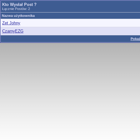
Kto Wysłał Post ?
Łącznie Postów: 2
Nazwa użytkownika
Zet Johny
CzarnyEZG
Pokaż