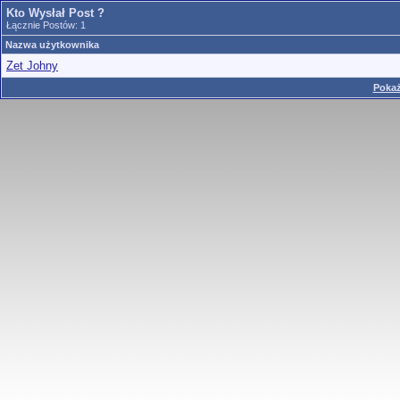
Kto Wysłał Post ?
Łącznie Postów: 1
Nazwa użytkownika
Zet Johny
Pokaż