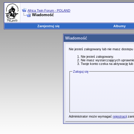
Africa Twin Forum - POLAND
Wiadomość
Zarejestruj się
Albumy
Wiadomość
Nie jesteś zalogowany lub nie masz dostepu
Nie jesteś zalogowany.
Nie masz wystarczających uprawnie
Twoje konto czeka na aktywację lub 
Zaloguj się
Administrator może wymagać
rejestracji
zani