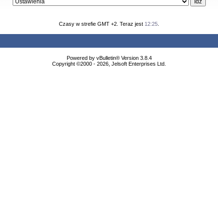
Czasy w strefie GMT +2. Teraz jest
12:25
.
Powered by vBulletin® Version 3.8.4
Copyright ©2000 - 2026, Jelsoft Enterprises Ltd.