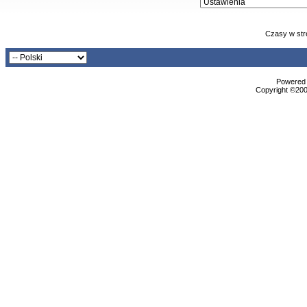
Czasy w str
Powered b
Copyright ©2000