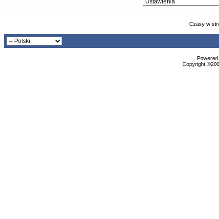
Czasy w str
Powered b
Copyright ©2000