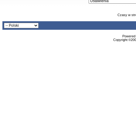
Czasy w str
Powered b
Copyright ©2000