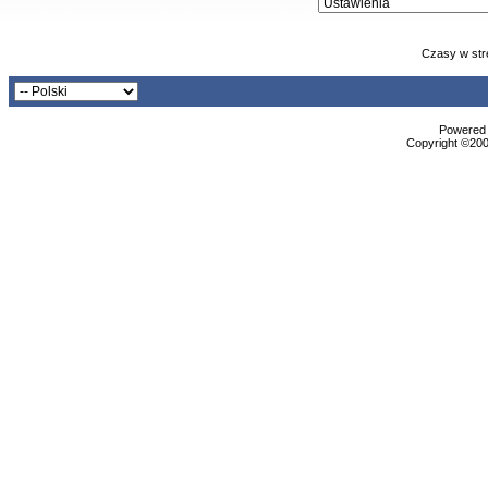
Czasy w str
Powered b
Copyright ©2000