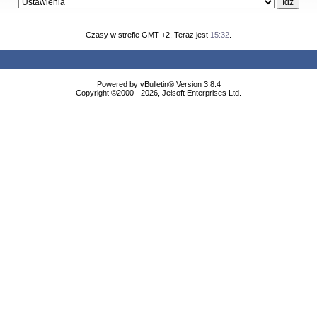
Czasy w strefie GMT +2. Teraz jest
15:32
.
Powered by vBulletin® Version 3.8.4
Copyright ©2000 - 2026, Jelsoft Enterprises Ltd.