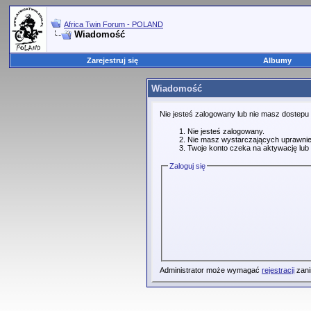
Africa Twin Forum - POLAND
Wiadomość
Zarejestruj się
Albumy
Wiadomość
Nie jesteś zalogowany lub nie masz dostepu
Nie jesteś zalogowany.
Nie masz wystarczających uprawnie
Twoje konto czeka na aktywację lub 
Zaloguj się
Administrator może wymagać
rejestracji
zani