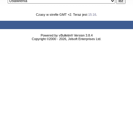
Czasy w strefie GMT +2. Teraz jest
15:16
.
Powered by vBulletin® Version 3.8.4
Copyright ©2000 - 2026, Jelsoft Enterprises Ltd.