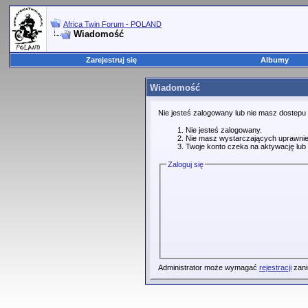
Africa Twin Forum - POLAND
Wiadomość
Zarejestruj się
Albumy
Wiadomość
Nie jesteś zalogowany lub nie masz dostepu
Nie jesteś zalogowany.
Nie masz wystarczających uprawnie
Twoje konto czeka na aktywację lub 
Zaloguj się
Administrator może wymagać
rejestracji
zani