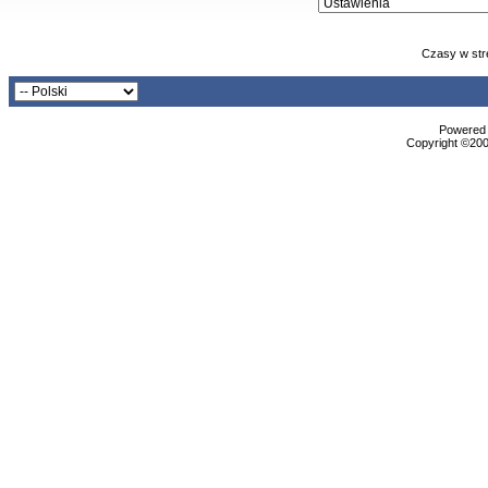
Czasy w str
Powered b
Copyright ©2000